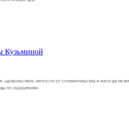
ны Кузьминой
, удовольствия, легкости от сочинительства я никогда не вид
боды по ощущениям…