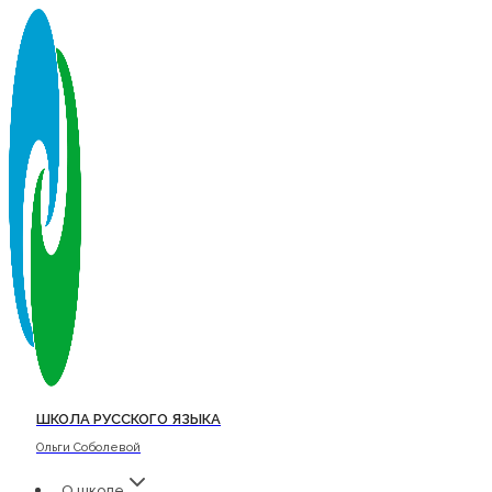
Перейти
к
содержимому
ШКОЛА РУССКОГО ЯЗЫКА
Ольги Соболевой
О школе