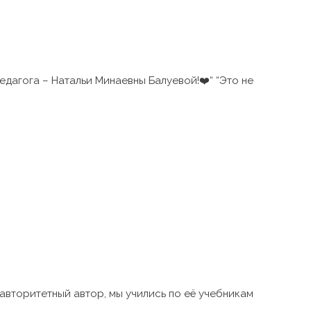
дагога – Натальи Минаевны Балуевой!❤️“ “Это не
авторитетный автор, мы учились по её учебникам