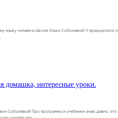
у языку онлайн в Школе Ольги Соболевой! У прекрасного пе
…
я домашка, интересные уроки.
ьги Соболевой! Про программу и учебники знаю давно, это 
кать онлайн для…