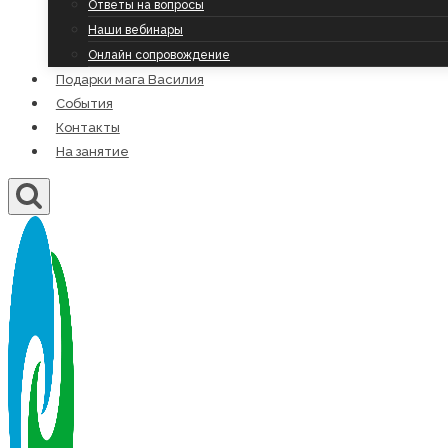
Ответы на вопросы
Наши вебинары
Онлайн сопровождение
Подарки мага Василия
События
Контакты
На занятие