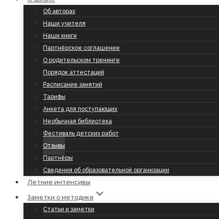
Об авторах
Наши учителя
Наши книги
Партнёрское соглашение
О родительском тренинге
Порядок аттестаций
Расписание занятий
Тарифы
Анкета для поступающих
Необычная библиотека
Фестиваль детских работ
Отзывы
Партнёры
Сведения об образовательной организации
Летние интенсивы
Заметки о методике
Статьи и заметки