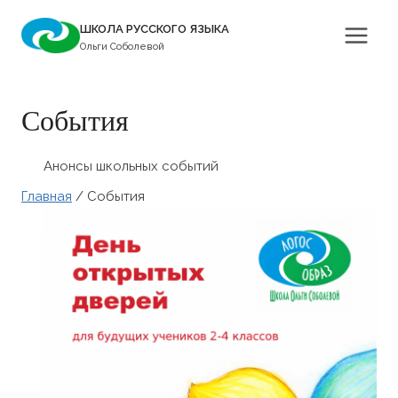
Перейти
ШКОЛА РУССКОГО ЯЗЫКА
к
Ольги Соболевой
содержимому
События
Анонсы школьных событий
Главная
/
События