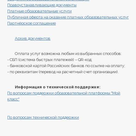
Правоустанавливающие документы
Платные образовательные услуги
Публичная оферта на оказание платных образовательных услуг
Партнёрское соглашение
Архив документов
Оплата услуг возможна любым из выбранных способов:
- СБП (система быстрых платежей) – QR-код;
- банковской картой Российских банков по ссылке на оплату;
- по реквизитам (перевод на расчетный счет организации).
Информация о технической поддержке:
По вопросам поддержки образовательной платформы "Мой
класс"
По вопросам технической поддержки