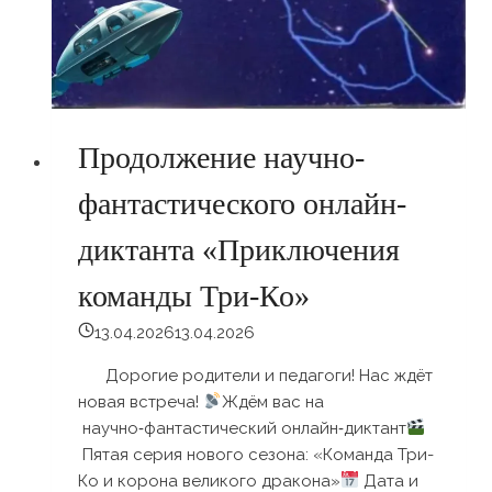
Продолжение научно-
фантастического онлайн-
диктанта «Приключения
команды Три-Ко»
13.04.2026
13.04.2026
Дорогие родители и педагоги! Нас ждёт
новая встреча!
Ждём вас на
научно‑фантастический онлайн‑диктант
Пятая серия нового сезона: «Команда Три-
Ко и корона великого дракона»
Дата и