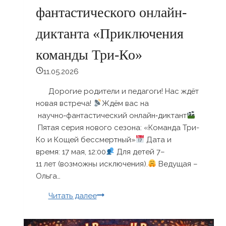
фантастического онлайн-
диктанта «Приключения
команды Три-Ко»
11.05.2026
Дорогие родители и педагоги! Нас ждёт
новая встреча!
Ждём вас на
научно‑фантастический онлайн‑диктант
Пятая серия нового сезона: «Команда Три-
Ко и Кощей бессмертный»
Дата и
время: 17 мая, 12:00
Для детей 7–
11 лет (возможны исключения).
Ведущая –
Ольга…
Продолжение
Читать далее
научно-
фантастического