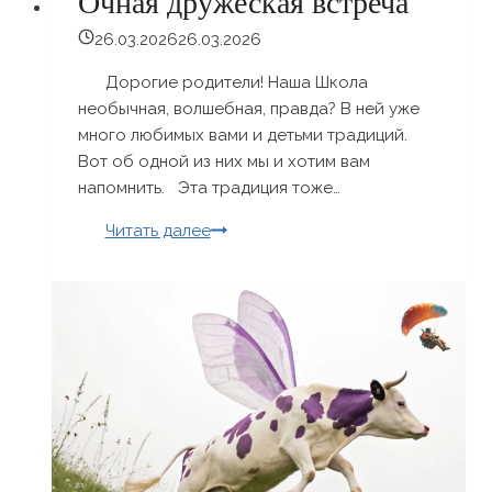
Очная дружеская встреча
26.03.2026
26.03.2026
Дорогие родители! Наша Школа
необычная, волшебная, правда? В ней уже
много любимых вами и детьми традиций.
Вот об одной из них мы и хотим вам
напомнить. Эта традиция тоже…
Очная
Читать далее
дружеская
встреча