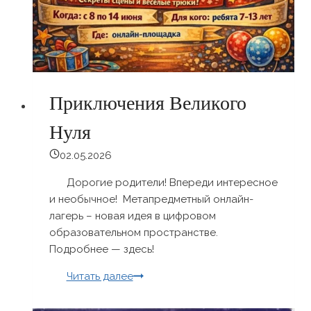
Приключения Великого
Нуля
02.05.2026
Дорогие родители! Впереди интересное
и необычное! Метапредметный онлайн-
лагерь – новая идея в цифровом
образовательном пространстве.
Подробнее — здесь!
Приключения
Читать далее
Великого
Нуля