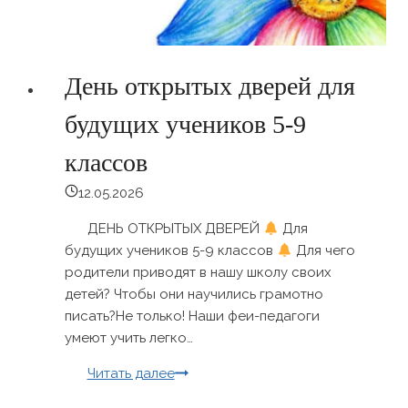
День открытых дверей для
будущих учеников 5-9
классов
12.05.2026
ДЕНЬ ОТКРЫТЫХ ДВЕРЕЙ
Для
будущих учеников 5-9 классов
Для чего
родители приводят в нашу школу своих
детей? Чтобы они научились грамотно
писать?Не только! Наши феи-педагоги
умеют учить легко…
День
Читать далее
открытых