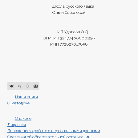
Школа русского языка
Ольги Соболевой
ИП Удалова О.Д.
ОГРНИП 324774600681257
ИНН 772827017858
Наши книги
О методике
О школе
Лицензия
Положение о работе с персональными данными
Сведения об образовательной организации