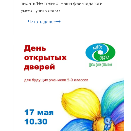
писать?Не только! Наши феи-педагоги
умеют учить легко…
День
Читать далее
открытых
дверей
для
будущих
учеников
2-
4
классов