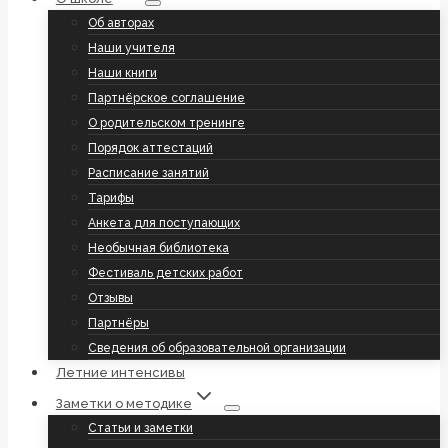
Об авторах
Наши учителя
Наши книги
Партнёрское соглашение
О родительском тренинге
Порядок аттестаций
Расписание занятий
Тарифы
Анкета для поступающих
Необычная библиотека
Фестиваль детских работ
Отзывы
Партнёры
Сведения об образовательной организации
Летние интенсивы
Заметки о методике
Статьи и заметки