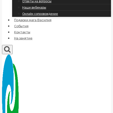
Ответы на вопросы
Наши вебинары
Онлайн сопровождение
Подарки мага Василия
События
Контакты
На занятие