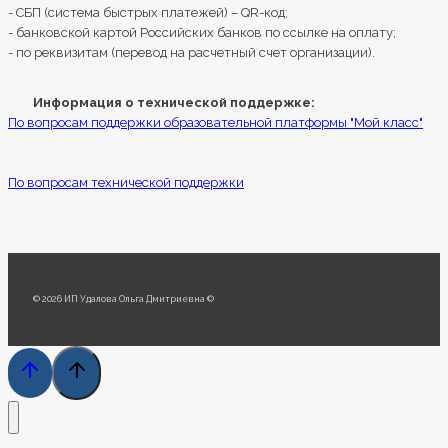
- СБП (система быстрых платежей) – QR-код;
- банковской картой Российских банков по ссылке на оплату;
- по реквизитам (перевод на расчетный счет организации).
Информация о технической поддержке:
По вопросам поддержки образовательной платформы "Мой класс"
По вопросам технической поддержки
© 2026 ИП Удалова Ольга Дмитриевна ©