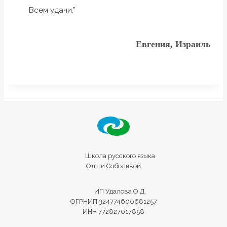
Всем удачи.”
Евгения, Израиль
Школа русского языка
Ольги Соболевой
ИП Удалова О.Д.
ОГРНИП 324774600681257
ИНН 772827017858