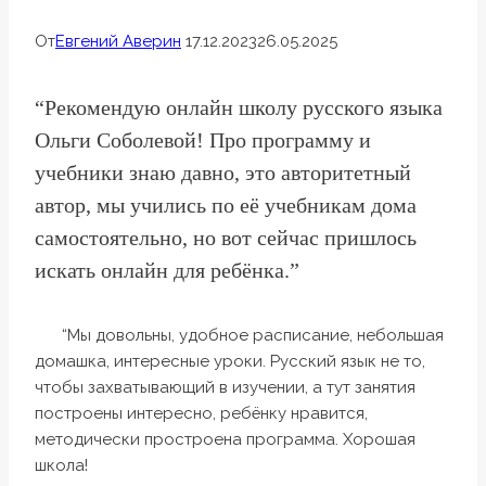
От
Евгений Аверин
17.12.2023
26.05.2025
“Рекомендую онлайн школу русского языка
Ольги Соболевой! Про программу и
учебники знаю давно, это авторитетный
автор, мы учились по её учебникам дома
самостоятельно, но вот сейчас пришлось
искать онлайн для ребёнка.”
“Мы довольны, удобное расписание, небольшая
домашка, интересные уроки. Русский язык не то,
чтобы захватывающий в изучении, а тут занятия
построены интересно, ребёнку нравится,
методически простроена программа. Хорошая
школа!