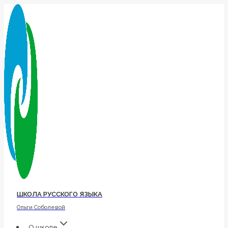
Перейти
к
содержимому
ШКОЛА РУССКОГО ЯЗЫКА
Ольги Соболевой
О школе