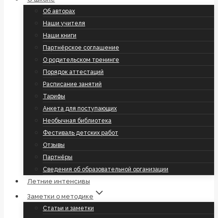
Об авторах
Наши учителя
Наши книги
Партнёрское соглашение
О родительском тренинге
Порядок аттестаций
Расписание занятий
Тарифы
Анкета для поступающих
Необычная библиотека
Фестиваль детских работ
Отзывы
Партнёры
Сведения об образовательной организации
Летние интенсивы
Заметки о методике
Статьи и заметки