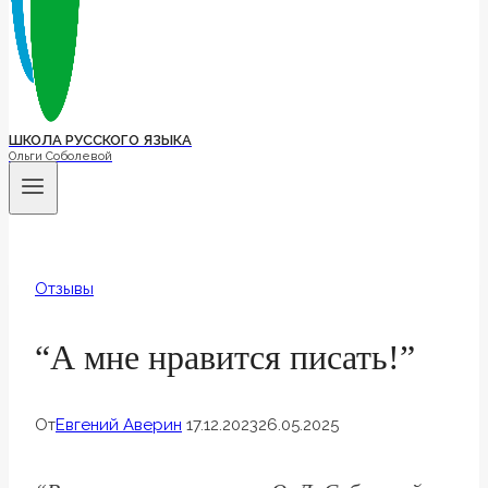
ШКОЛА РУССКОГО ЯЗЫКА
Ольги Соболевой
Отзывы
“А мне нравится писать!”
От
Евгений Аверин
17.12.2023
26.05.2025