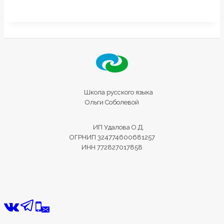
Школа русского языка
Ольги Соболевой
ИП Удалова О.Д.
ОГРНИП 324774600681257
ИНН 772827017858