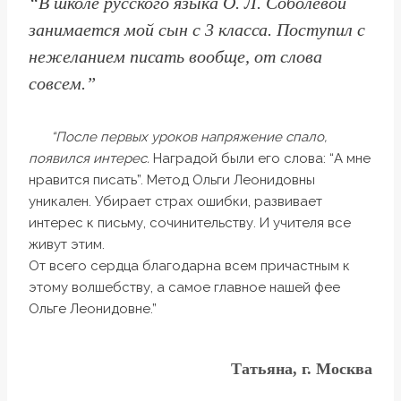
“В школе русского языка О. Л. Соболевой
занимается мой сын с 3 класса. Поступил с
нежеланием писать вообще, от слова
совсем.”
“После первых уроков напряжение спало,
появился интерес.
Наградой были его слова: “А мне
нравится писать”. Метод Ольги Леонидовны
уникален. Убирает страх ошибки, развивает
интерес к письму, сочинительству. И учителя все
живут этим.
От всего сердца благодарна всем причастным к
этому волшебству, а самое главное нашей фее
Ольге Леонидовне.”
Татьяна, г. Москва