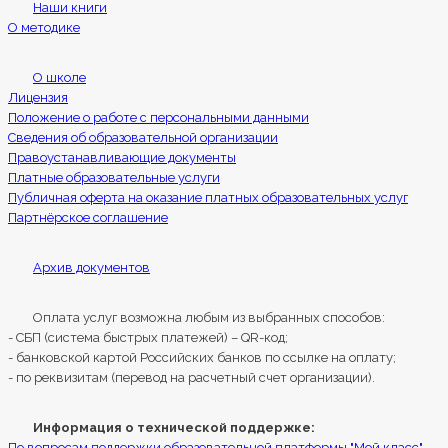
Наши книги
О методике
О школе
Лицензия
Положение о работе с персональными данными
Сведения об образовательной организации
Правоустанавливающие документы
Платные образовательные услуги
Публичная оферта на оказание платных образовательных услуг
Партнёрское соглашение
Архив документов
Оплата услуг возможна любым из выбранных способов:
- СБП (система быстрых платежей) – QR-код;
- банковской картой Российских банков по ссылке на оплату;
- по реквизитам (перевод на расчетный счет организации).
Информация о технической поддержке:
По вопросам поддержки образовательной платформы "Мой класс"