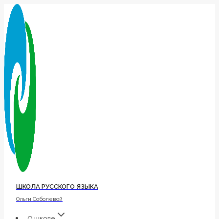
Перейти
к
содержимому
ШКОЛА РУССКОГО ЯЗЫКА
Ольги Соболевой
О школе