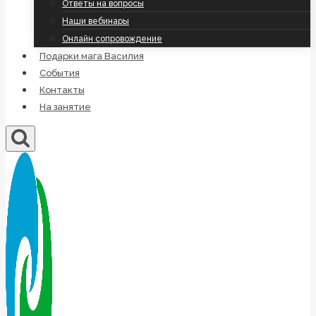
Ответы на вопросы
Наши вебинары
Онлайн сопровождение
Подарки мага Василия
События
Контакты
На занятие