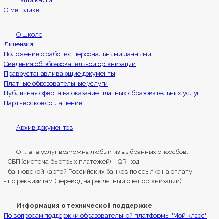
Наши книги
О методике
О школе
Лицензия
Положение о работе с персональными данными
Сведения об образовательной организации
Правоустанавливающие документы
Платные образовательные услуги
Публичная оферта на оказание платных образовательных услуг
Партнёрское соглашение
Архив документов
Оплата услуг возможна любым из выбранных способов:
- СБП (система быстрых платежей) – QR-код;
- банковской картой Российских банков по ссылке на оплату;
- по реквизитам (перевод на расчетный счет организации).
Информация о технической поддержке:
По вопросам поддержки образовательной платформы "Мой класс"