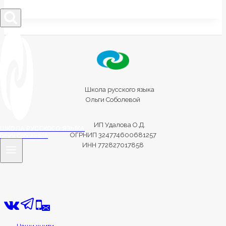
Школа русского языка
Ольги Соболевой
ИП Удалова О.Д.
ШКОЛА РУССКОГО ЯЗЫКА
ОГРНИП 324774600681257
Ольги Соболевой
ИНН 772827017858