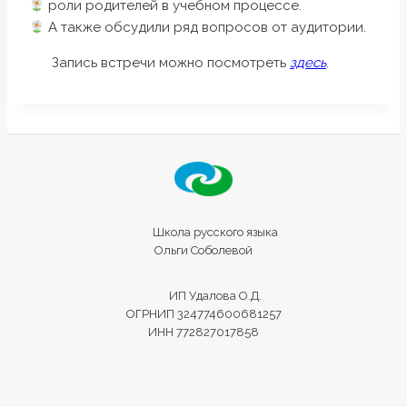
роли родителей в учебном процессе.
А также обсудили ряд вопросов от аудитории.
Запись встречи можно посмотреть
здесь
.
Школа русского языка
Ольги Соболевой
ИП Удалова О.Д.
ОГРНИП 324774600681257
ИНН 772827017858