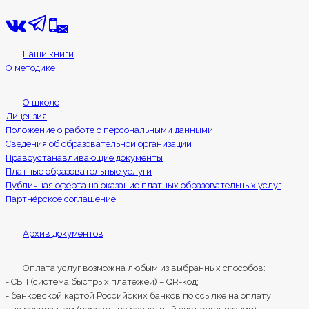
Наши книги
О методике
О школе
Лицензия
Положение о работе с персональными данными
Сведения об образовательной организации
Правоустанавливающие документы
Платные образовательные услуги
Публичная оферта на оказание платных образовательных услуг
Партнёрское соглашение
Архив документов
Оплата услуг возможна любым из выбранных способов:
- СБП (система быстрых платежей) – QR-код;
- банковской картой Российских банков по ссылке на оплату;