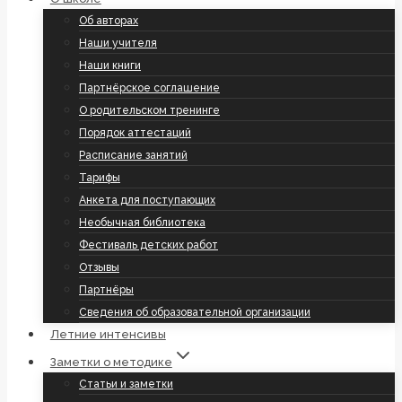
Об авторах
Наши учителя
Наши книги
Партнёрское соглашение
О родительском тренинге
Порядок аттестаций
Расписание занятий
Тарифы
Анкета для поступающих
Необычная библиотека
Фестиваль детских работ
Отзывы
Партнёры
Сведения об образовательной организации
Летние интенсивы
Заметки о методике
Статьи и заметки