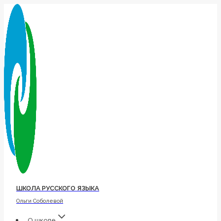
Перейти
к
содержимому
ШКОЛА РУССКОГО ЯЗЫКА
Ольги Соболевой
О школе