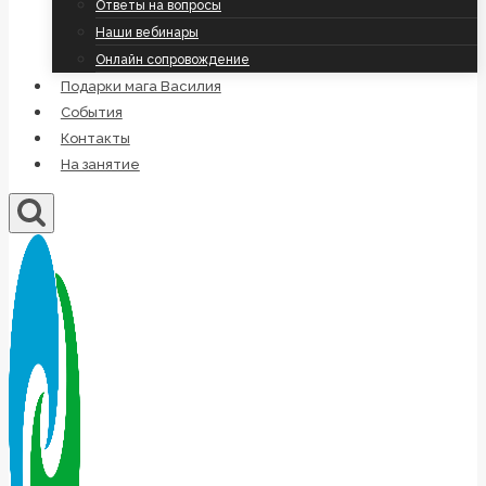
Ответы на вопросы
Наши вебинары
Онлайн сопровождение
Подарки мага Василия
События
Контакты
На занятие