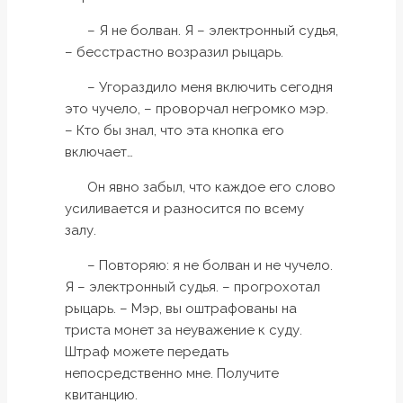
– Я не болван. Я – электронный судья,
– бесстрастно возразил рыцарь.
– Угораздило меня включить сегодня
это чучело, – проворчал негромко мэр.
– Кто бы знал, что эта кнопка его
включает…
Он явно забыл, что каждое его слово
усиливается и разносится по всему
залу.
– Повторяю: я не болван и не чучело.
Я – электронный судья. – прогрохотал
рыцарь. – Мэр, вы оштрафованы на
триста монет за неуважение к суду.
Штраф можете передать
непосредственно мне. Получите
квитанцию.