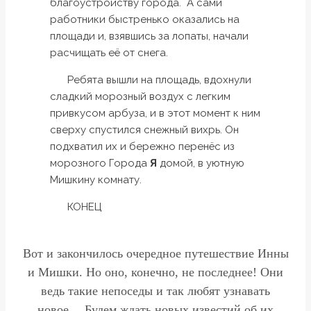
благоустройству города. А сами
работники быстренько оказались на
площади и, взявшись за лопаты, начали
расчищать её от снега.
Ребята вышли на площадь, вдохнули
сладкий морозный воздух с легким
привкусом арбуза, и в этот момент к ним
сверху спустился снежный вихрь. Он
подхватил их и бережно перенёс из
морозного Города
Я
домой, в уютную
Мишкину комнату.
КОНЕЦ
Вот и закончилось очередное путешествие Инны
и Мишки. Но оно, конечно, не последнее! Они
ведь такие непоседы и так любят узнавать
новое… Будем ждать новых известий об их