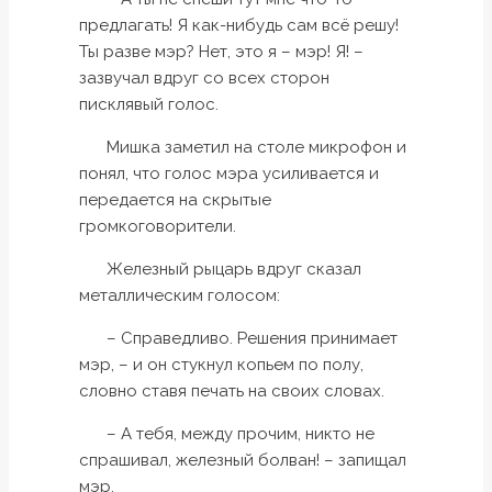
предлагать! Я как-нибудь сам всё решу!
Ты разве мэр? Нет, это я – мэр! Я! –
зазвучал вдруг со всех сторон
писклявый голос.
Мишка заметил на столе микрофон и
понял, что голос мэра усиливается и
передается на скрытые
громкоговорители.
Железный рыцарь вдруг сказал
металлическим голосом:
– Справедливо. Решения принимает
мэр, – и он стукнул копьем по полу,
словно ставя печать на своих словах.
– А тебя, между прочим, никто не
спрашивал, железный болван! – запищал
мэр.