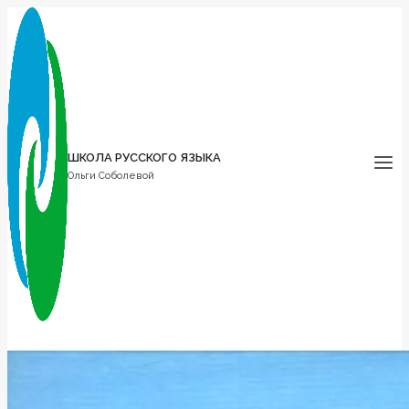
Перейти
к
содержимому
ШКОЛА РУССКОГО ЯЗЫКА
Ольги Соболевой