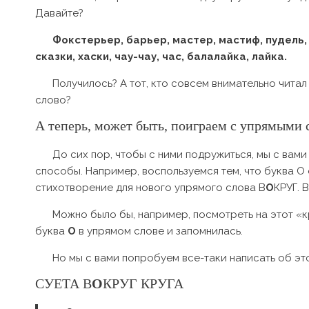
Давайте?
Фокстерьер, барьер, мастер, мастиф, пудель, п
сказки, хаски, чау-чау, час, балалайка, лайка.
Получилось? А тот, кто совсем внимательно читал 
слово?
А теперь, может быть, поиграем с упрямыми
До сих пор, чтобы с ними подружиться, мы с вам
способы. Например, воспользуемся тем, что буква О 
стихотворение для нового упрямого слова В
О
КРУГ. 
Можно было бы, например, посмотреть на этот «к
буква
О
в упрямом слове и запомнилась.
Но мы с вами попробуем все-таки написать об эт
СУЕТА В
О
КРУГ КРУГА