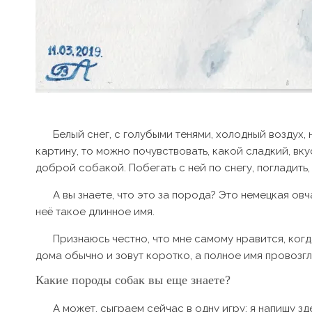
Белый снег, с голубыми тенями, холодный воздух,
картину, то можно почувствовать, какой сладкий, вку
доброй собакой. Побегать с ней по снегу, погладить,
А вы знаете, что это за порода? Это немецкая овч
неё такое длинное имя.
Признаюсь честно, что мне самому нравится, когд
дома обычно и зовут коротко, а полное имя провозгл
Какие породы собак вы еще знаете?
А может, сыграем сейчас в одну игру: я напишу з