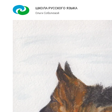
Перейти
ШКОЛА РУССКОГО ЯЗЫКА
к
Ольги Соболевой
содержимому