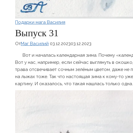
Подарки мага Василия
Выпуск 31
От
Маг Василий
03.12.2023
03.12.2023
Вот и началась календарная зима. Почему «календ
Вот у нас, например, если сейчас выглянуть в окошко
трава отсвечивает сочным зелёным цветом, даже не по
на лыжах тоже. Так что настоящая зима к кому-то уже
картину. И оказалось, что такая нашлась только одна