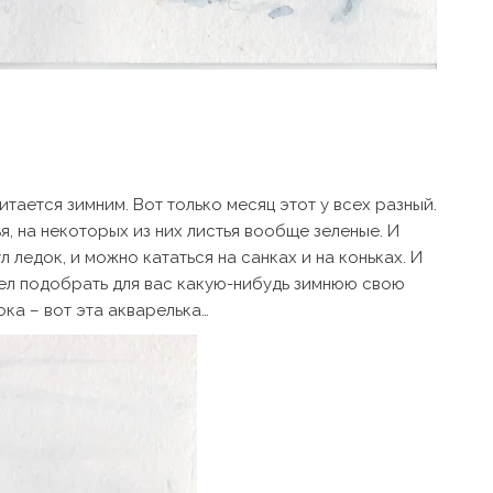
тается зимним. Вот только месяц этот у всех разный.
ья, на некоторых из них листья вообще зеленые. И
 ледок, и можно кататься на санках и на коньках. И
хотел подобрать для вас какую-нибудь зимнюю свою
пока – вот эта акварелька…