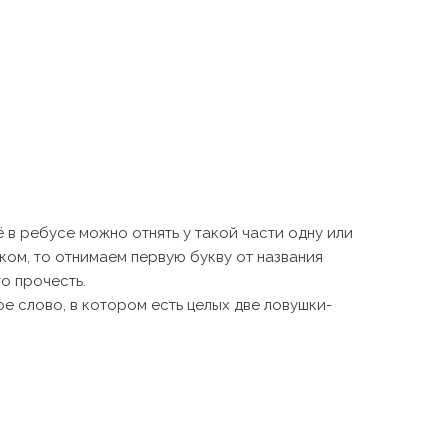
ё в ребусе можно отнять у такой части одну или
нком, то отнимаем первую букву от названия
то прочесть.
ое слово, в котором есть целых две ловушки-