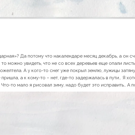
арная»? Да потому что накалендаре месяц декабрь, а он счи
, то можно увидеть, что не со всех деревьев еще опали лист
желтела. А у кого-то снег уже покрыл землю, лужицы затянул
 пришла, а к кому-то – нет, где-то задержалась в пути… Я 
. Что-то мало я рисовал зиму, надо будет это исправить… А 