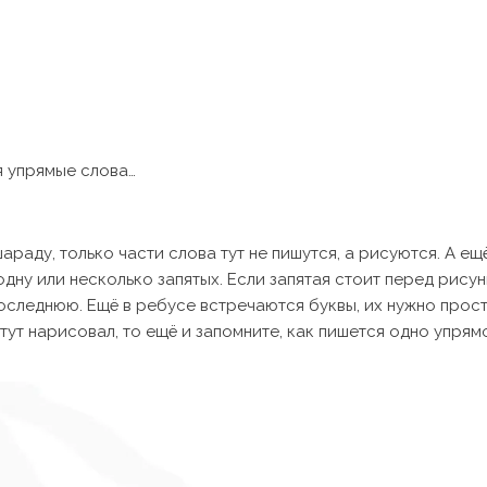
я упрямые слова…
араду, только части слова тут не пишутся, а рисуются. А ещ
одну или несколько запятых. Если запятая стоит перед рису
последнюю. Ещё в ребусе встречаются буквы, их нужно прос
 тут нарисовал, то ещё и запомните, как пишется одно упрям