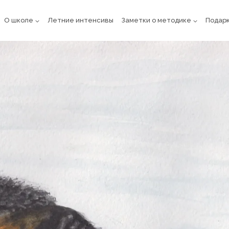
О школе
Летние интенсивы
Заметки о методике
Подарк