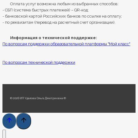
Оплата услуг возможна любым из выбранных способов:
- СБП (система быстрых платежей) – QR-код;
- банковской картой Российских банков по ссылке на оплату;
- по реквизитам (перевод на расчетный счет организации).
Информация о технической поддержке:
По вопросам поддержки образовательной платформы "Мой класс"
По вопросам технической поддержки
© 2026 ИП Удалова Ольга Дмитриевна ©