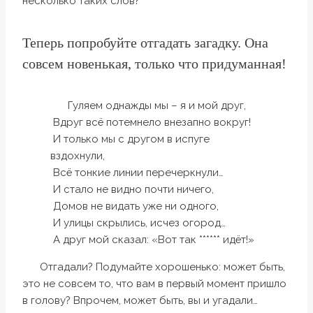
несколько таких слов?
Теперь попробуйте отгадать загадку. Она
совсем новенькая, только что придуманная!
Гуляем однажды мы – я и мой друг,
Вдруг всё потемнело внезапно вокруг!
И только мы с другом в испуге
вздохнули,
Всё тонкие линии перечеркнули…
И стало не видно почти ничего,
Домов не видать уже ни одного,
И улицы скрылись, исчез огород…
А друг мой сказал: «Вот так ****** идёт!»
Отгадали? Подумайте хорошенько: может быть,
это не совсем то, что вам в первый момент пришло
в голову? Впрочем, может быть, вы и угадали…