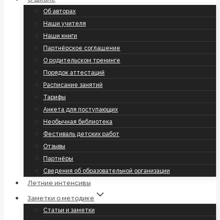
Об авторах
Наши учителя
Наши книги
Партнёрское соглашение
О родительском тренинге
Порядок аттестаций
Расписание занятий
Тарифы
Анкета для поступающих
Необычная библиотека
Фестиваль детских работ
Отзывы
Партнёры
Сведения об образовательной организации
Летние интенсивы
Заметки о методике
Статьи и заметки