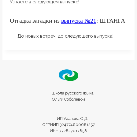
Узнаете в следующем выпуске!
Отгадка загадки из
выпуска №21
: ШТАНГА
До новых встреч, до следующего выпуска!
Школа русского языка
Ольги Соболевой
ИП Удалова О.Д.
ОГРНИП 324774600681257
ИНН 772827017858