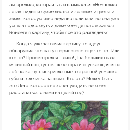
акварельке, которая так и называется «Немножко
лета», видны и сухие листья, и зелёные, и цветы, и
земля, которую явно недавно поливали, но она уже
успела подсохнуть и даже кое-где потрескаться…
Войдёте в картину, чтобы всё это разглядеть?
Когда я уже закончил картину, то вдруг
обнаружил, что на тут нарисовано ещё что-то… Или
кто-то? Присмотрелся – лицо! Два больших глаза,
мясистый нос, густая шевелюра и спускающаяся на
лоб чёлка, чуть искривлённые в странной усмешке
губы и… слезинка на щеке… Кто это? Может быть,
это Лето, которое не хочет уходить, не хочет
расставаться с нами на целый год?..