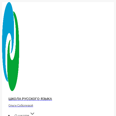
Перейти
к
содержимому
ШКОЛА РУССКОГО ЯЗЫКА
Ольги Соболевой
О школе