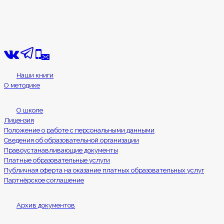
Наши книги
О методике
О школе
Лицензия
Положение о работе с персональными данными
Сведения об образовательной организации
Правоустанавливающие документы
Платные образовательные услуги
Публичная оферта на оказание платных образовательных услуг
Партнёрское соглашение
Архив документов