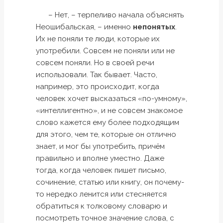
– Нет, – терпеливо начала объяснять
Неошибальская, – именно
непонятых
.
Их не поняли те люди, которые их
употребили. Совсем не поняли или не
совсем поняли. Но в своей речи
использовали. Так бывает. Часто,
например, это происходит, когда
человек хочет высказаться «по-умному»,
«интеллигентно», и не совсем знакомое
слово кажется ему более подходящим
для этого, чем те, которые он отлично
знает, и мог бы употребить, причём
правильно и вполне уместно. Даже
тогда, когда человек пишет письмо,
сочинение, статью или книгу, он почему-
то нередко ленится или стесняется
обратиться к толковому словарю и
посмотреть точное значение слова, с