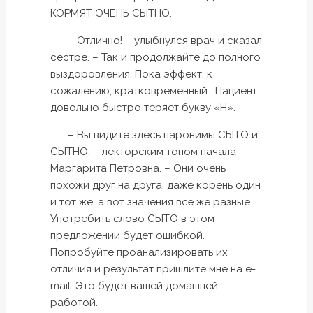
КОРМЯТ ОЧЕНЬ СЫТНО.
– Отлично! – улыбнулся врач и сказал
сестре. – Так и продолжайте до полного
выздоровления. Пока эффект, к
сожалению, кратковременный… Пациент
довольно быстро теряет букву «Н».
– Вы видите здесь паронимы СЫТО и
СЫТНО, – лекторским тоном начала
Маргарита Петровна. – Они очень
похожи друг на друга, даже корень один
и тот же, а вот значения всё же разные.
Употребить слово СЫТО в этом
предложении будет ошибкой.
Попробуйте проанализировать их
отличия и результат пришлите мне на e-
mail. Это будет вашей домашней
работой.