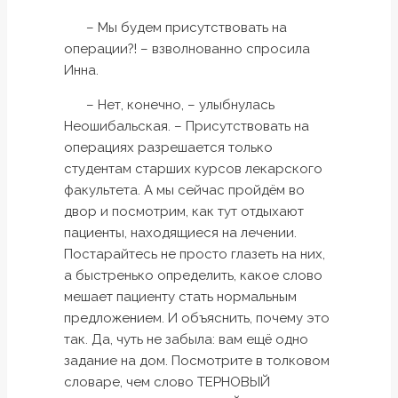
– Мы будем присутствовать на
операции?! – взволнованно спросила
Инна.
– Нет, конечно, – улыбнулась
Неошибальская. – Присутствовать на
операциях разрешается только
студентам старших курсов лекарского
факультета. А мы сейчас пройдём во
двор и посмотрим, как тут отдыхают
пациенты, находящиеся на лечении.
Постарайтесь не просто глазеть на них,
а быстренько определить, какое слово
мешает пациенту стать нормальным
предложением. И объяснить, почему это
так. Да, чуть не забыла: вам ещё одно
задание на дом. Посмотрите в толковом
словаре, чем слово ТЕРНОВЫЙ