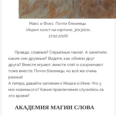
Макс и Фокс. Почти близнецы.
(Акрил холст на картоне, 30х30см,
17.02.2026)
Правда, славные? Серьёзные такие!.. А заметили,
какие они дружные? Видите, как обняли друг
друга? Вместе играют, вместе спят и озорничают
тоже вместе. Почти близнецы, но всё же очень
разные!
А теперь давайте заглянем к Мишке и Инне. Что у
них новенького? Какие приключения случились за
это время?
АКАДЕМИЯ МАГИИ СЛОВА