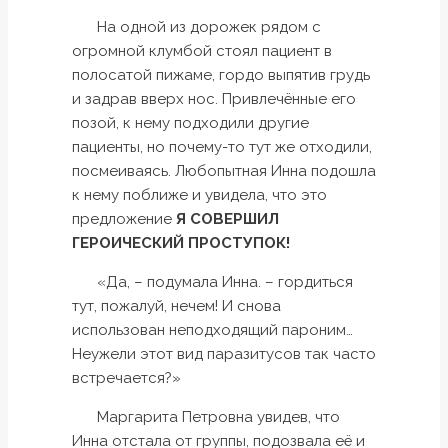
На одной из дорожек рядом с
огромной клумбой стоял пациент в
полосатой пижаме, гордо выпятив грудь
и задрав вверх нос. Привлечённые его
позой, к нему подходили другие
пациенты, но почему-то тут же отходили,
посмеиваясь. Любопытная Инна подошла
к нему поближе и увидела, что это
предложение
Я СОВЕРШИЛ
ГЕРОИЧЕСКИЙ ПРОСТУПОК!
«Да, – подумала Инна. – гордиться
тут, пожалуй, нечем! И снова
использован неподходящий пароним…
Неужели этот вид паразитусов так часто
встречается?»
Маргарита Петровна увидев, что
Инна отстала от группы, подозвала её и