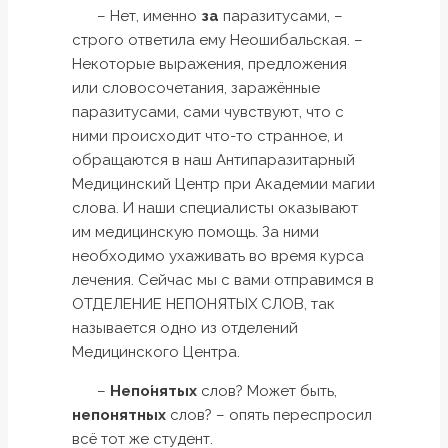
– Нет, именно
за
паразитусами, –
строго ответила ему Неошибальская. –
Некоторые выражения, предложения
или словосочетания, заражённые
паразитусами, сами чувствуют, что с
ними происходит что-то странное, и
обращаются в наш Антипаразитарный
Медицинский Центр при Академии магии
слова. И наши специалисты оказывают
им медицинскую помощь. За ними
необходимо ухаживать во время курса
лечения. Сейчас мы с вами отправимся в
ОТДЕЛЕНИЕ НЕПОНЯТЫХ СЛОВ, так
называется одно из отделений
Медицинского Центра.
–
Непо́нятых
слов? Может быть,
непонятных
слов? – опять переспросил
всё тот же студент.