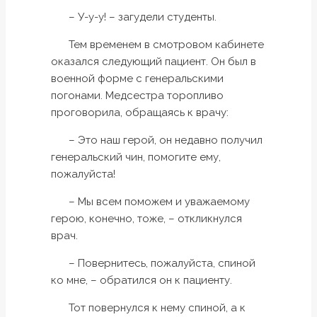
– У-у-у! – загудели студенты.
Тем временем в смотровом кабинете
оказался следующий пациент. Он был в
военной форме с генеральскими
погонами. Медсестра торопливо
проговорила, обращаясь к врачу:
– Это наш герой, он недавно получил
генеральский чин, помогите ему,
пожалуйста!
– Мы всем поможем и уважаемому
герою, конечно, тоже, – откликнулся
врач.
– Повернитесь, пожалуйста, спиной
ко мне, – обратился он к пациенту.
Тот повернулся к нему спиной, а к