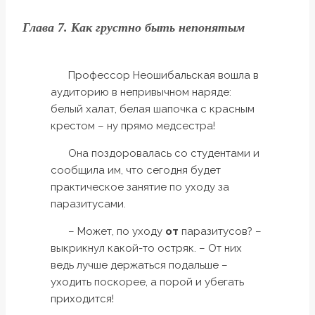
Глава 7. Как грустно быть непонятым
Профессор Неошибальская вошла в
аудиторию в непривычном наряде:
белый халат, белая шапочка с красным
крестом – ну прямо медсестра!
Она поздоровалась со студентами и
сообщила им, что сегодня будет
практическое занятие по уходу за
паразитусами.
– Может, по уходу
от
паразитусов? –
выкрикнул какой-то остряк. – От них
ведь лучше держаться подальше –
уходить поскорее, а порой и убегать
приходится!