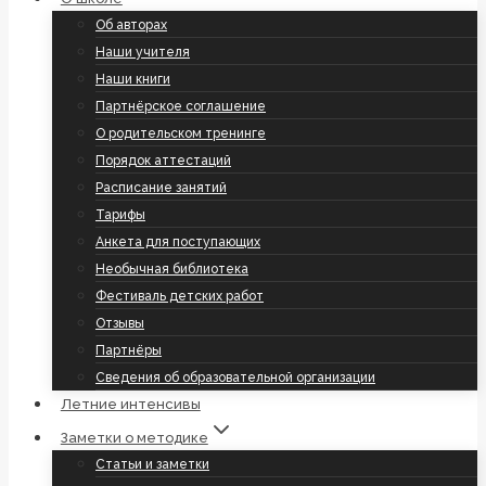
Об авторах
Наши учителя
Наши книги
Партнёрское соглашение
О родительском тренинге
Порядок аттестаций
Расписание занятий
Тарифы
Анкета для поступающих
Необычная библиотека
Фестиваль детских работ
Отзывы
Партнёры
Сведения об образовательной организации
Летние интенсивы
Заметки о методике
Статьи и заметки