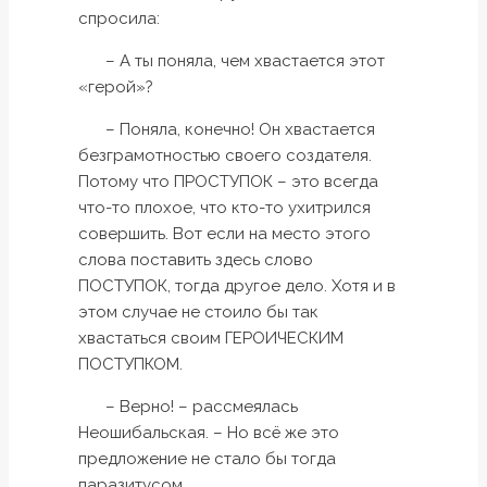
спросила:
– А ты поняла, чем хвастается этот
«герой»?
– Поняла, конечно! Он хвастается
безграмотностью своего создателя.
Потому что ПРОСТУПОК – это всегда
что-то плохое, что кто-то ухитрился
совершить. Вот если на место этого
слова поставить здесь слово
ПОСТУПОК, тогда другое дело. Хотя и в
этом случае не стоило бы так
хвастаться своим ГЕРОИЧЕСКИМ
ПОСТУПКОМ.
– Верно! – рассмеялась
Неошибальская. – Но всё же это
предложение не стало бы тогда
паразитусом.