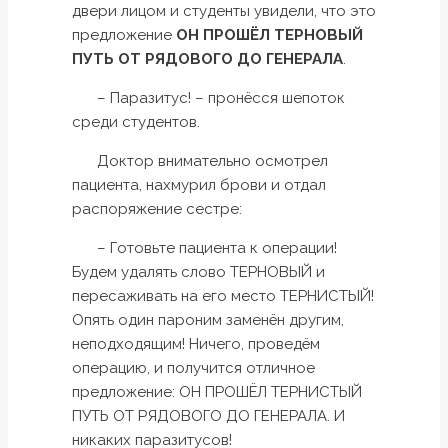
двери лицом и студенты увидели, что это
предложение
ОН ПРОШЁЛ ТЕРНОВЫЙ
ПУТЬ ОТ РЯДОВОГО ДО ГЕНЕРАЛА
.
– Паразитус! – пронёсся шепоток
среди студентов.
Доктор внимательно осмотрел
пациента, нахмурил брови и отдал
распоряжение сестре:
– Готовьте пациента к операции!
Будем удалять слово ТЕРНОВЫЙ и
пересаживать на его место ТЕРНИСТЫЙ!
Опять один пароним заменён другим,
неподходящим! Ничего, проведём
операцию, и получится отличное
предложение: ОН ПРОШЁЛ ТЕРНИСТЫЙ
ПУТЬ ОТ РЯДОВОГО ДО ГЕНЕРАЛА. И
никаких паразитусов!