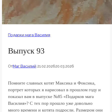
Подарки мага Василия
Выпуск 93
От
Маг Василий
21.02.2026
20.03.2026
Помните славных котят Максика и Фоксика,
портрет которых я нарисовал в прошлом году и
показал вам в выпуске №85 «Подарков мага
Василия»? С тех пор прошло уже довольно
много времени и котята подросли. Размером они