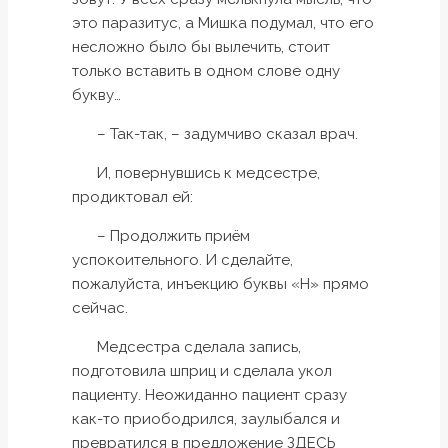
это паразитус, а Мишка подумал, что его
несложно было бы вылечить, стоит
только вставить в одном слове одну
букву…
– Так-так, – задумчиво сказал врач.
И, повернувшись к медсестре,
продиктовал ей:
– Продолжить приём
успокоительного. И сделайте,
пожалуйста, инъекцию буквы «Н» прямо
сейчас.
Медсестра сделала запись,
подготовила шприц и сделала укол
пациенту. Неожиданно пациент сразу
как-то приободрился, заулыбался и
превратился в предложение ЗДЕСЬ