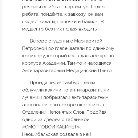
речевая ошибка – паразитус. Ладно,
ребята, пойдёмте, к завхозу, он вам
выдаст халаты, шапочки и бахилы. В
медцентр без них нельзя входить.
Вскоре студенты с Маргаритой
Петровной во главе шагали по длинному
коридору, который вёл в дальнее крыло
корпуса Академии. Там-то и находился
Антипаразитарный Медицинский Центр.
Пройдя через тамбур, где их
облучили какими-то антипаразитными
лучами и побрызгали антипаразитным
аэрозолем, они вскоре оказались в
Отделении Непонятых Слов. Подойдя
одной из дверей с табличкой
«СМОТРОВОЙ КАБИНЕТ»,
Неошибальская создала в ней