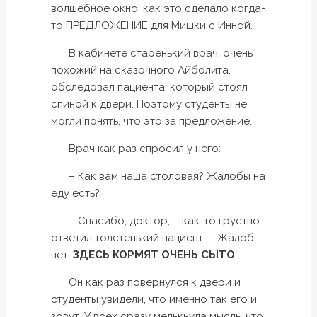
волшебное окно, как это сделало когда-
то ПРЕДЛОЖЕНИЕ для Мишки с Инной.
В кабинете старенький врач, очень
похожий на сказочного Айболита,
обследовал пациента, который стоял
спиной к двери. Поэтому студенты не
могли понять, что это за предложение.
Врач как раз спросил у него:
– Как вам наша столовая? Жалобы на
еду есть?
– Спасибо, доктор, – как-то грустно
ответил толстенький пациент. – Жалоб
нет.
ЗДЕСЬ КОРМЯТ ОЧЕНЬ СЫТО
…
Он как раз повернулся к двери и
студенты увидели, что именно так его и
зовут. У всех сразу мелькнула мысль, что