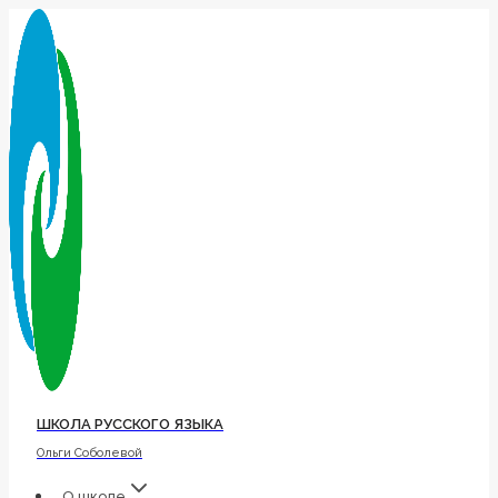
Перейти
к
содержимому
ШКОЛА РУССКОГО ЯЗЫКА
Ольги Соболевой
О школе