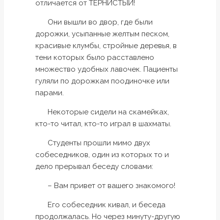
отличается от ТЕРНИСТЫЙ!
Они вышли во двор, где были
дорожки, усыпанные желтым песком,
красивые клумбы, стройные деревья, в
тени которых было расставлено
множество удобных лавочек. Пациенты
гуляли по дорожкам поодиночке или
парами.
Некоторые сидели на скамейках,
кто-то читал, кто-то играл в шахматы.
Студенты прошли мимо двух
собеседников, один из которых то и
дело прерывал беседу словами:
– Вам привет от вашего знакомого!
Его собеседник кивал, и беседа
продолжалась. Но через минуту-другую