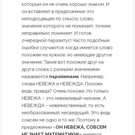
которым он не очень хорошо знаком. И
он вставляет в предложение это
неподходящее по смыслу слово,
значение которого не понимает, точнее,
неправильно понимает. И готов
очередной паразитус! Часто подобные
ошибки случаются, когда имеется слово
похожее на нужное, но имеющее другое
значение. Такие вот похожие друг на
друга слова с разными значениями
называются
паро́нимами
. Например,
слова НЕВЕЖА и НЕВЕЖДА. Похожи
ведь, правда? Очень похожи. Но только
НЕВЕЖА – это невежливый человек. А
НЕВЕЖДА – невежественный, то есть
необразованный, несведущий. Это ведь
совсем не одно и то же. Поэтому в
предложении «
ОН НЕВЕЖА, СОВСЕМ
НЕ ЗНАЕТ МАТЕМАТИКИ!»
имеется