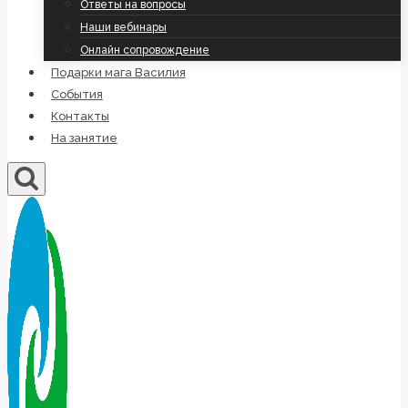
Ответы на вопросы
Наши вебинары
Онлайн сопровождение
Подарки мага Василия
События
Контакты
На занятие