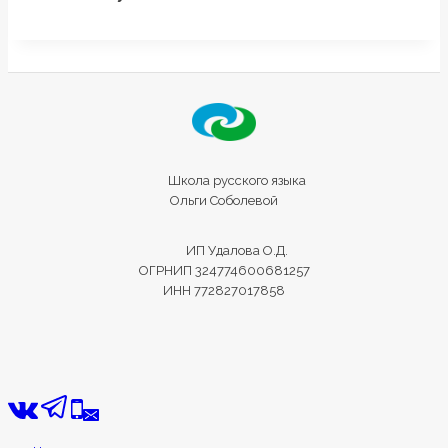
Школа русского языка
Ольги Соболевой
ИП Удалова О.Д.
ОГРНИП 324774600681257
ИНН 772827017858