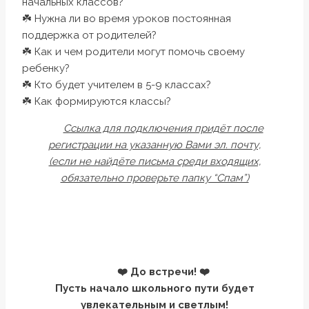
начальных классов?
☘️ Нужна ли во время уроков постоянная
поддержка от родителей?
☘️ Как и чем родители могут помочь своему
ребенку?
☘️ Кто будет учителем в 5-9 классах?
☘️ Как формируются классы?
Ссылка для подключения придёт после
регистрации на указанную Вами эл. почту,
(если не найдёте письма среди входящих,
обязательно проверьте папку “Спам”)
❤️ До встречи! ❤️
Пусть начало школьного пути будет
увлекательным и светлым!