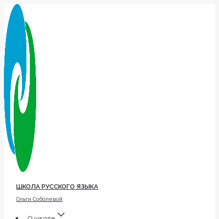
Перейти
к
содержимому
ШКОЛА РУССКОГО ЯЗЫКА
Ольги Соболевой
О школе