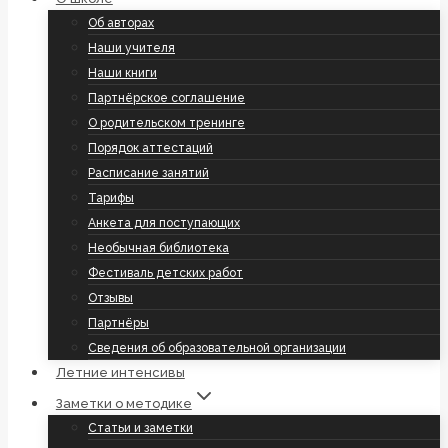
Об авторах
Наши учителя
Наши книги
Партнёрское соглашение
О родительском тренинге
Порядок аттестаций
Расписание занятий
Тарифы
Анкета для поступающих
Необычная библиотека
Фестиваль детских работ
Отзывы
Партнёры
Сведения об образовательной организации
Летние интенсивы
Заметки о методике
Статьи и заметки