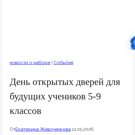
новости о наборе
|
События
День открытых дверей для
будущих учеников 5-9
классов
От
Екатерина Живоченкова
12.05.2026