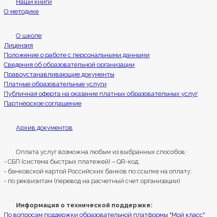
Наши книги
О методике
О школе
Лицензия
Положение о работе с персональными данными
Сведения об образовательной организации
Правоустанавливающие документы
Платные образовательные услуги
Публичная оферта на оказание платных образовательных услуг
Партнёрское соглашение
Архив документов
Оплата услуг возможна любым из выбранных способов:
- СБП (система быстрых платежей) – QR-код;
- банковской картой Российских банков по ссылке на оплату;
- по реквизитам (перевод на расчетный счет организации).
Информация о технической поддержке:
По вопросам поддержки образовательной платформы "Мой класс"