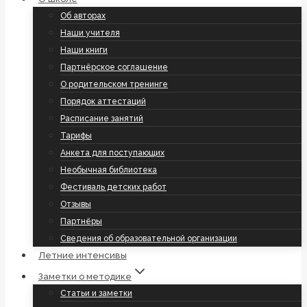
Об авторах
Наши учителя
Наши книги
Партнёрское соглашение
О родительском тренинге
Порядок аттестаций
Расписание занятий
Тарифы
Анкета для поступающих
Необычная библиотека
Фестиваль детских работ
Отзывы
Партнёры
Сведения об образовательной организации
Летние интенсивы
Заметки о методике
Статьи и заметки