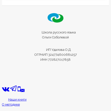
Школа русского языка
Ольги Соболевой
ИП Удалова О.Д.
ОГРНИП 324774600681257
ИНН 772827017858
Наши книги
О методике