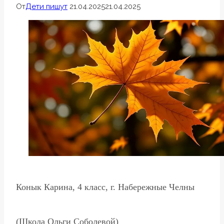
От
Дети пишут
21.04.2025
21.04.2025
Конык Карина, 4 класс, г. Набережные Челны
(Школа Ольги Соболевой)