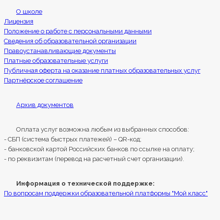
О школе
Лицензия
Положение о работе с персональными данными
Сведения об образовательной организации
Правоустанавливающие документы
Платные образовательные услуги
Публичная оферта на оказание платных образовательных услуг
Партнёрское соглашение
Архив документов
Оплата услуг возможна любым из выбранных способов:
- СБП (система быстрых платежей) – QR-код;
- банковской картой Российских банков по ссылке на оплату;
- по реквизитам (перевод на расчетный счет организации).
Информация о технической поддержке:
По вопросам поддержки образовательной платформы "Мой класс"