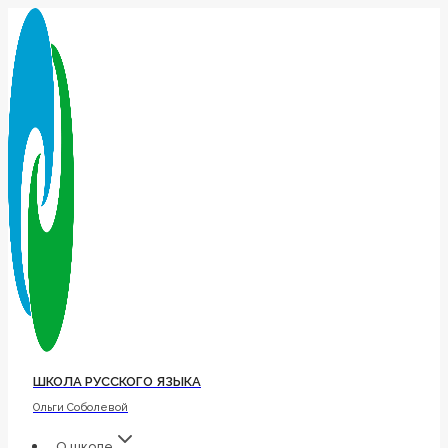
Перейти
к
содержимому
ШКОЛА РУССКОГО ЯЗЫКА
Ольги Соболевой
О школе