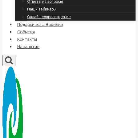
Ответы на вопросы
Наши вебинары
Онлайн сопровождение
Подарки мага Василия
События
Контакты
На занятие