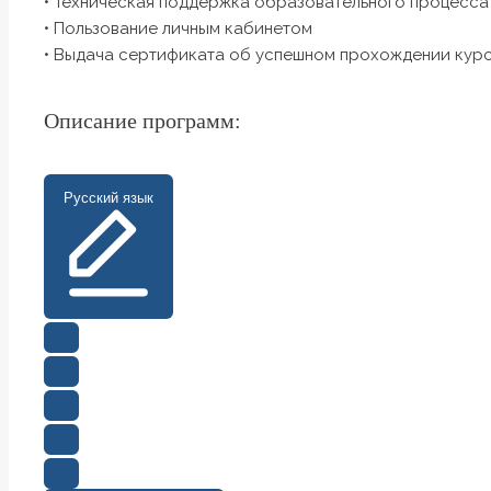
•‎ Техническая поддержка образовательного процесса
•‎ Пользование личным кабинетом
•‎ Выдача сертификата об успешном прохождении кур
Описание программ:
Русский язык