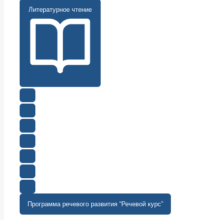
Литературное чтение
Программа речевого развития “Речевой курс”