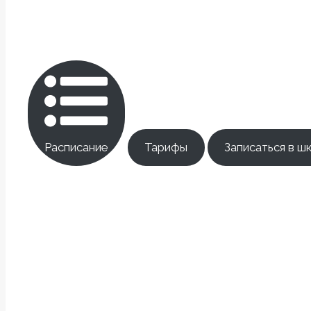
Расписание
Тарифы
Записаться в ш