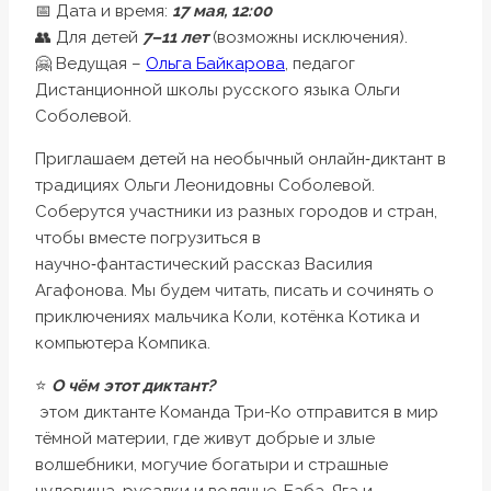
📅 Дата и время:
17 мая, 12:00
👥 Для детей
7–11 лет
(возможны исключения).
🤗 Ведущая –
Ольга Байкарова
, педагог
Дистанционной школы русского языка Ольги
Соболевой.
Приглашаем детей на необычный онлайн‑диктант в
традициях Ольги Леонидовны Соболевой.
Соберутся участники из разных городов и стран,
чтобы вместе погрузиться в
научно‑фантастический рассказ Василия
Агафонова. Мы будем читать, писать и сочинять о
приключениях мальчика Коли, котёнка Котика и
компьютера Компика.
⭐️
О чём этот диктант?
этом диктанте Команда Три-Ко отправится в мир
тёмной материи, где живут добрые и злые
волшебники, могучие богатыри и страшные