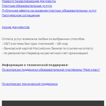
Правоустанавливающие документы
Платные образовательные услуги
Публичная оферта на оказание платных образовательных услуг
Партнёрское соглашение
Архив документов
Оплата услуг возможна любым из выбранных способов:
- СБП (система быстрых платежей) – QR-код;
- банковской картой Российских банков по ссылке на оплату;
- по реквизитам (перевод на расчетный счет организации).
Информация о технической поддержке:
По вопросам поддержки образовательной платформы "Мой класс"
По вопросам технической поддержки