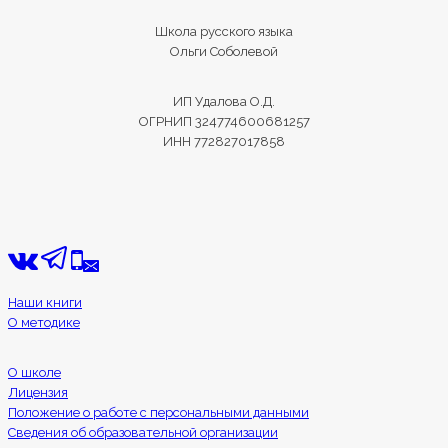
Школа русского языка
Ольги Соболевой
ИП Удалова О.Д.
ОГРНИП 324774600681257
ИНН 772827017858
Наши книги
О методике
О школе
Лицензия
Положение о работе с персональными данными
Сведения об образовательной организации