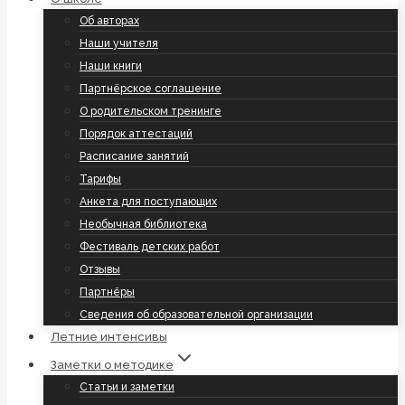
Об авторах
Наши учителя
Наши книги
Партнёрское соглашение
О родительском тренинге
Порядок аттестаций
Расписание занятий
Тарифы
Анкета для поступающих
Необычная библиотека
Фестиваль детских работ
Отзывы
Партнёры
Сведения об образовательной организации
Летние интенсивы
Заметки о методике
Статьи и заметки