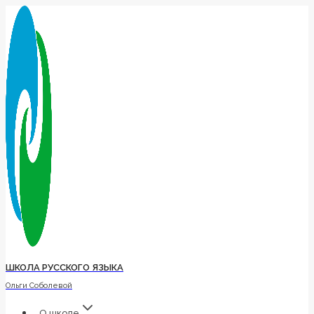
Перейти
к
содержимому
ШКОЛА РУССКОГО ЯЗЫКА
Ольги Соболевой
О школе