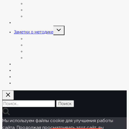
Отзывы
Партнёры
Сведения об образовательной организации
Летние интенсивы
Переключить
Заметки о методике
дочернее
меню
Статьи и заметки
Ответы на вопросы
Наши вебинары
Онлайн сопровождение
Подарки мага Василия
События
Контакты
На занятие
Найти:
Мы используем файлы cookie для улучшения работы
сайта. Продолжая просматривать этот сайт, вы