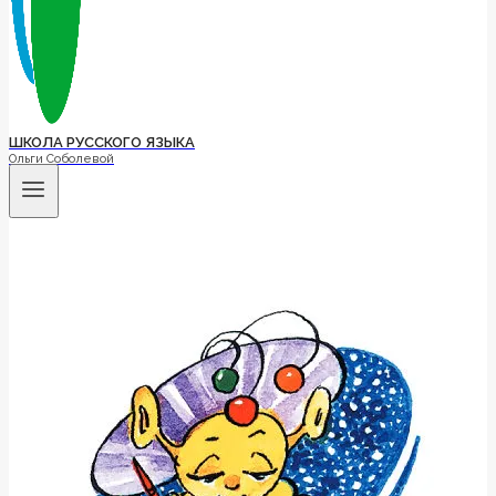
ШКОЛА РУССКОГО ЯЗЫКА
Ольги Соболевой