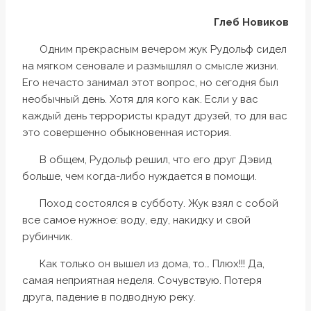
Глеб Новиков
Одним прекрасным вечером жук Рудольф сидел
на мягком сеновале и размышлял о смысле жизни.
Его нечасто занимал этот вопрос, но сегодня был
необычный день. Хотя для кого как. Если у вас
каждый день террористы крадут друзей, то для вас
это совершенно обыкновенная история.
В общем, Рудольф решил, что его друг Дэвид
больше, чем когда-либо нуждается в помощи.
Поход состоялся в субботу. Жук взял с собой
все самое нужное: воду, еду, накидку и свой
рубинчик.
Как только он вышел из дома, то… Плюх!!! Да,
самая неприятная неделя. Сочувствую. Потеря
друга, падение в подводную реку.