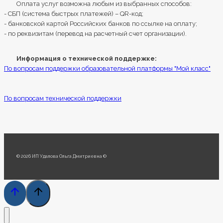
Оплата услуг возможна любым из выбранных способов:
- СБП (система быстрых платежей) – QR-код;
- банковской картой Российских банков по ссылке на оплату;
- по реквизитам (перевод на расчетный счет организации).
Информация о технической поддержке:
По вопросам поддержки образовательной платформы "Мой класс"
По вопросам технической поддержки
© 2026 ИП Удалова Ольга Дмитриевна ©