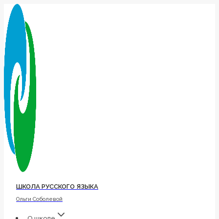
Перейти
к
содержимому
ШКОЛА РУССКОГО ЯЗЫКА
Ольги Соболевой
О школе