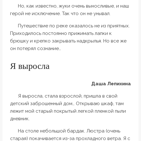
Но, как известно, жуки очень выносливые, и наш
герой не исключение. Так что он не унывал.
Путешествие по реке оказалось не из приятных.
Приходилось постоянно прижимать лапки к
брюшку и крепко закрывать надкрылья. Но все же
он потерял сознание…
Я выросла
Даша
Лепихина
Я выросла, стала взрослой, пришла в свой
детский заброшенный дом… Открываю шкаф, там
лежит мой старый покрытый легкой пленкой пыли
дневник.
На столе небольшой бардак. Люстра (очень
старая) покачивается из-за прохладного ветра. Я с