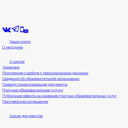
Наши книги
О методике
О школе
Лицензия
Положение о работе с персональными данными
Сведения об образовательной организации
Правоустанавливающие документы
Платные образовательные услуги
Публичная оферта на оказание платных образовательных услуг
Партнёрское соглашение
Архив документов