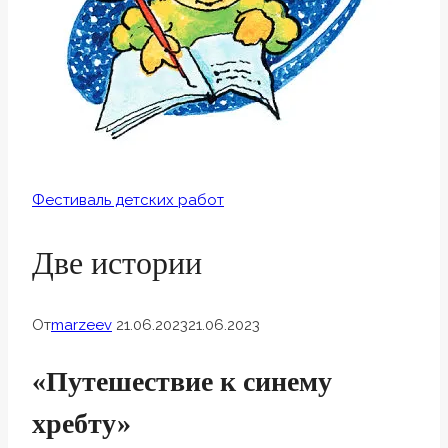
Фестиваль детских работ
Две истории
От
marzeev
21.06.2023
21.06.2023
«Путешествие к синему
хребту»