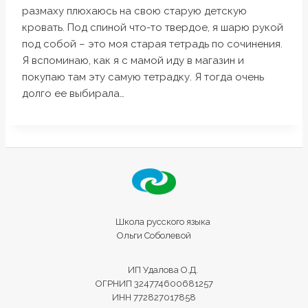
размаху плюхаюсь на свою старую детскую
кровать. Под спиной что-то твердое, я шарю рукой
под собой – это моя старая тетрадь по сочинения.
Я вспоминаю, как я с мамой иду в магазин и
покупаю там эту самую тетрадку. Я тогда очень
долго ее выбирала…
Школа русского языка
Ольги Соболевой
ИП Удалова О.Д.
ОГРНИП 324774600681257
ИНН 772827017858