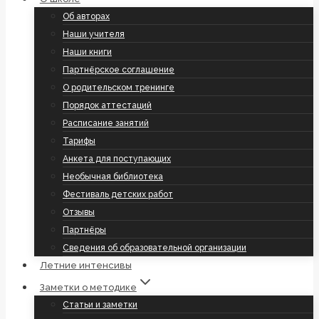
Об авторах
Наши учителя
Наши книги
Партнёрское соглашение
О родительском тренинге
Порядок аттестаций
Расписание занятий
Тарифы
Анкета для поступающих
Необычная библиотека
Фестиваль детских работ
Отзывы
Партнёры
Сведения об образовательной организации
Летние интенсивы
Заметки о методике
Статьи и заметки