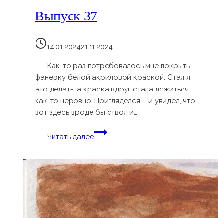
Выпуск 37
14.01.2024
21.11.2024
Как-то раз потребовалось мне покрыть
фанерку белой акриловой краской. Стал я
это делать, а краска вдруг стала ложиться
как-то неровно. Пригляделся – и увидел, что
вот здесь вроде бы ствол и…
Выпуск
Читать далее
37