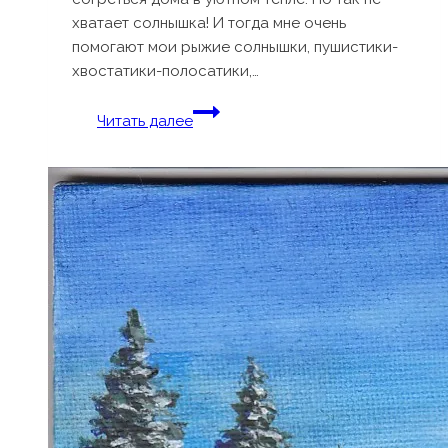
хватает солнышка! И тогда мне очень
помогают мои рыжие солнышки, пушистики-
хвостатики-полосатики,…
Выпуск
Читать далее
36