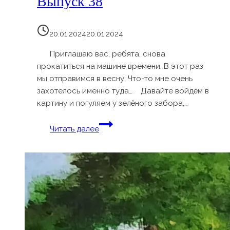
Выпуск 38
20.01.2024
20.01.2024
Приглашаю вас, ребята, снова
прокатиться на машине времени. В этот раз
мы отправимся в весну. Что-то мне очень
захотелось именно туда… Давайте войдём в
картину и погуляем у зелёного забора,…
Выпуск
Читать далее
38