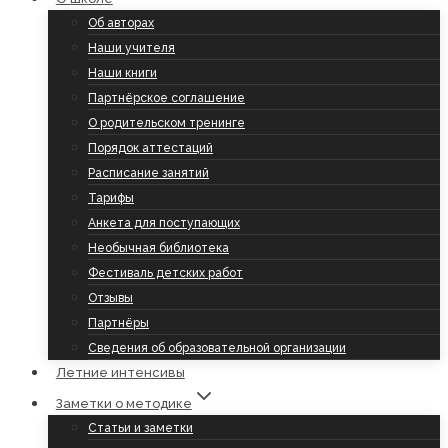
Об авторах
Наши учителя
Наши книги
Партнёрское соглашение
О родительском тренинге
Порядок аттестаций
Расписание занятий
Тарифы
Анкета для поступающих
Необычная библиотека
Фестиваль детских работ
Отзывы
Партнёры
Сведения об образовательной организации
Летние интенсивы
Заметки о методике
Статьи и заметки