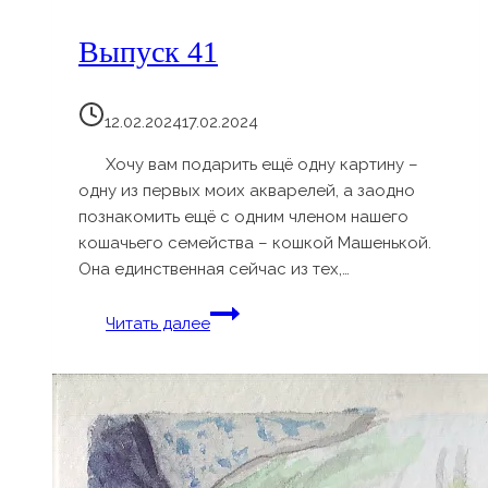
Выпуск 41
12.02.2024
17.02.2024
Хочу вам подарить ещё одну картину –
одну из первых моих акварелей, а заодно
познакомить ещё с одним членом нашего
кошачьего семейства – кошкой Машенькой.
Она единственная сейчас из тех,…
Выпуск
Читать далее
41