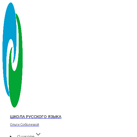
Перейти
к
содержимому
ШКОЛА РУССКОГО ЯЗЫКА
Ольги Соболевой
О школе