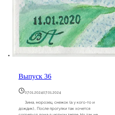
Выпуск 36
07.01.2024
07.01.2024
Зима, морозец, снежок (а у кого-то и
дождик)… После прогулки так хочется
согреться дома в уютном тепле. Но так не