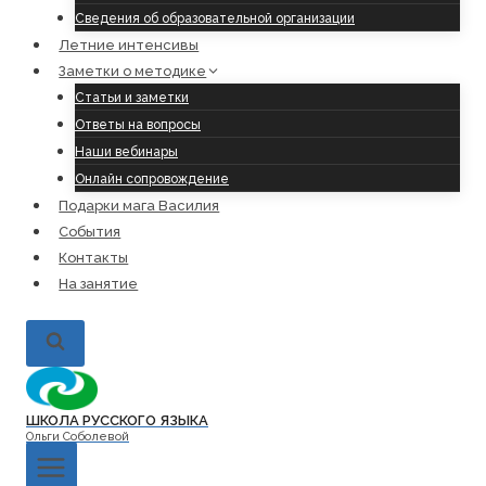
Сведения об образовательной организации
Летние интенсивы
Заметки о методике
Статьи и заметки
Ответы на вопросы
Наши вебинары
Онлайн сопровождение
Подарки мага Василия
События
Контакты
На занятие
ШКОЛА РУССКОГО ЯЗЫКА
Ольги Соболевой