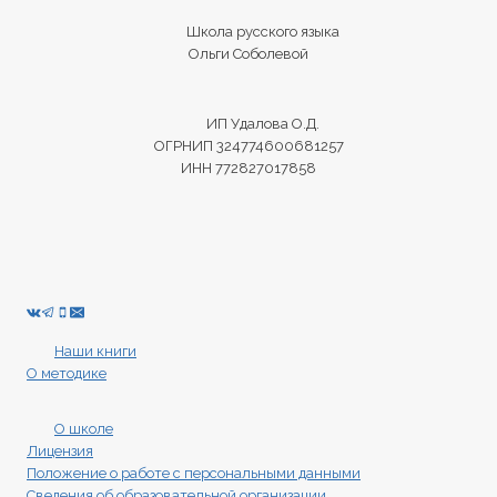
Школа русского языка
Ольги Соболевой
ИП Удалова О.Д.
ОГРНИП 324774600681257
ИНН 772827017858
Наши книги
О методике
О школе
Лицензия
Положение о работе с персональными данными
Сведения об образовательной организации