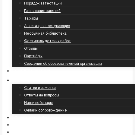
Порядок аттестаций
Расписание занятий
Тарифы
Анкета для поступающих
Необычная библиотека
Фестиваль детских работ
Отзывы
Партнёры
Сведения об образовательной организации
Летние интенсивы
Заметки о методике
Статьи и заметки
Ответы на вопросы
Наши вебинары
Онлайн сопровождение
Подарки мага Василия
События
Контакты